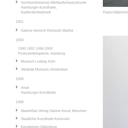
Sechsundzwanzig Weißaufschwarzdrucke
Hamburger Kunsthalle,
Kupferstichkabinett
Palast Mädchen
2001
Galeria Heinrich Ehrhardt, Madrid
2000
1990 1991 1998 2000
Produzentengalerie, Hamburg
Museum Ludwig, Köln
Stedelijk Museum, Amsterdam
1999
Ahab
Hamburger Kunsthalle
1998
Maximilian Verlag Sabine Knust, München
Staatliche Kunsthalle Karlsruhe
Kunstverein Oldenburg