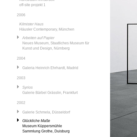
off-site projekt 1
2006
Kilmister Haus
Häusler Contemporary, München
Arbeiten auf Papier
Neues Museum, Staatliches Museum für
Kunst und Design, Nürnberg
2004
Galeria Heinrich Ehrhardt, Madrid
2003
Syrios
Galerie Bärbel Grässlin, Frankfurt
2002
Galerie Schmela, Düsseldorf
Glückliche Maße
Museum Küppersmühle
Sammlung Grothe, Duisburg