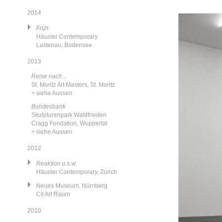
2014
Früh
Häusler Contemporary
Lustenau, Bodensee
2013
Reise nach...
St. Moritz Art Masters, St. Moritz
> siehe Aussen
Bundesbank
Skulpturenpark Waldfrieden
Cragg Fondation, Wuppertal
> siehe Aussen
2012
Reaktion u.s.w.
Häusler Contemporary, Zürich
Neues Museum, Nürnberg
Cit Art Raum
2010