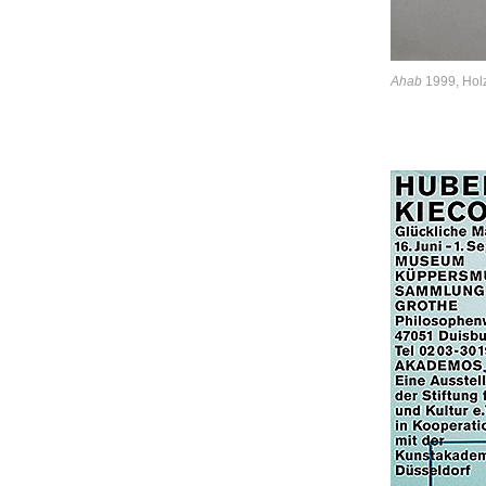
Ahab
1999, Holz