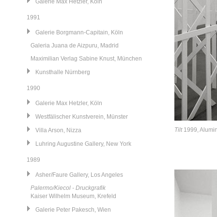
Galerie Max Hetzler, Köln
1991
Galerie Borgmann-Capitain, Köln
Galeria Juana de Aizpuru, Madrid
Maximilian Verlag Sabine Knust, München
Kunsthalle Nürnberg
1990
Galerie Max Hetzler, Köln
Westfälischer Kunstverein, Münster
Tilt
1999, Alumin
Villa Arson, Nizza
Luhring Augustine Gallery, New York
1989
Asher/Faure Gallery, Los Angeles
Palermo/Kiecol - Druckgrafik
Kaiser Wilhelm Museum, Krefeld
Galerie Peter Pakesch, Wien