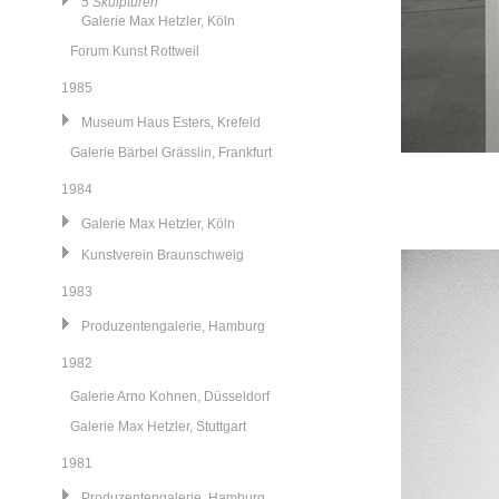
5 Skulpturen
Galerie Max Hetzler, Köln
Forum Kunst Rottweil
1985
Museum Haus Esters, Krefeld
Galerie Bärbel Grässlin, Frankfurt
1984
Galerie Max Hetzler, Köln
Kunstverein Braunschweig
1983
Produzentengalerie, Hamburg
1982
Galerie Arno Kohnen, Düsseldorf
Galerie Max Hetzler, Stuttgart
1981
Produzentengalerie, Hamburg