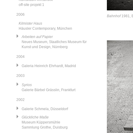
off-site projekt 1
2006
Bahnhof
1981, B
Kilmister Haus
Häusler Contemporary, München
Arbeiten auf Papier
Neues Museum, Staatliches Museum für
Kunst und Design, Nürnberg
2004
Galeria Heinrich Ehrhardt, Madrid
2003
Syrios
Galerie Bärbel Grässlin, Frankfurt
2002
Galerie Schmela, Düsseldorf
Glückliche Maße
Museum Küppersmühle
Sammlung Grothe, Duisburg