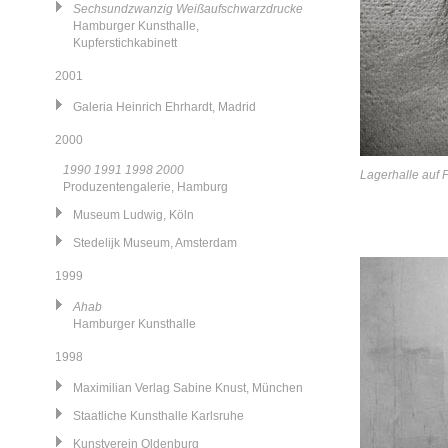
Sechsundzwanzig Weißaufschwarzdrucke
Hamburger Kunsthalle,
Kupferstichkabinett
2001
Galeria Heinrich Ehrhardt, Madrid
2000
1990 1991 1998 2000
Lagerhalle auf P
Produzentengalerie, Hamburg
Museum Ludwig, Köln
Stedelijk Museum, Amsterdam
1999
Ahab
Hamburger Kunsthalle
1998
Maximilian Verlag Sabine Knust, München
Staatliche Kunsthalle Karlsruhe
Kunstverein Oldenburg