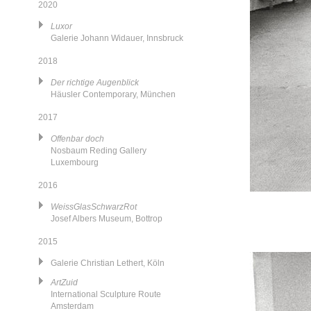
2020
Luxor
Galerie Johann Widauer, Innsbruck
2018
Der richtige Augenblick
Häusler Contemporary, München
2017
Offenbar doch
Nosbaum Reding Gallery
Luxembourg
2016
WeissGlasSchwarzRot
Josef Albers Museum, Bottrop
2015
Galerie Christian Lethert, Köln
ArtZuid
International Sculpture Route
Amsterdam