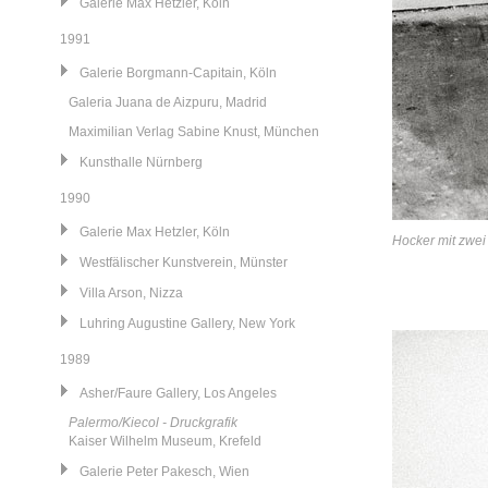
Galerie Max Hetzler, Köln
1991
Galerie Borgmann-Capitain, Köln
Galeria Juana de Aizpuru, Madrid
Maximilian Verlag Sabine Knust, München
Kunsthalle Nürnberg
1990
Galerie Max Hetzler, Köln
Hocker mit zwe
Westfälischer Kunstverein, Münster
Villa Arson, Nizza
Luhring Augustine Gallery, New York
1989
Asher/Faure Gallery, Los Angeles
Palermo/Kiecol - Druckgrafik
Kaiser Wilhelm Museum, Krefeld
Galerie Peter Pakesch, Wien