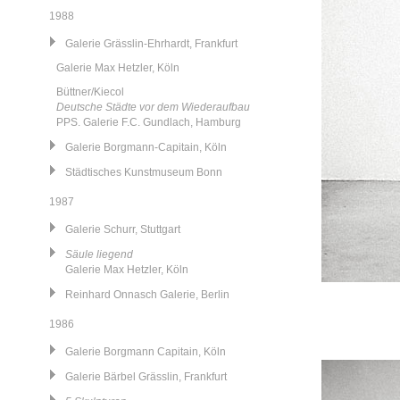
1988
Galerie Grässlin-Ehrhardt, Frankfurt
Galerie Max Hetzler, Köln
Büttner/Kiecol
Deutsche Städte vor dem Wiederaufbau
PPS. Galerie F.C. Gundlach, Hamburg
Galerie Borgmann-Capitain, Köln
Städtisches Kunstmuseum Bonn
1987
Galerie Schurr, Stuttgart
Säule liegend
Galerie Max Hetzler, Köln
Reinhard Onnasch Galerie, Berlin
1986
Galerie Borgmann Capitain, Köln
Galerie Bärbel Grässlin, Frankfurt