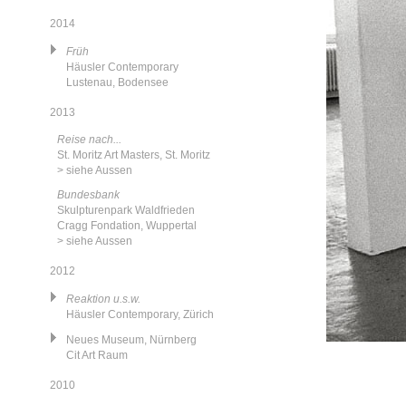
2014
Früh
Häusler Contemporary
Lustenau, Bodensee
2013
Reise nach...
St. Moritz Art Masters, St. Moritz
> siehe Aussen
Bundesbank
Skulpturenpark Waldfrieden
Cragg Fondation, Wuppertal
> siehe Aussen
2012
Reaktion u.s.w.
Häusler Contemporary, Zürich
Neues Museum, Nürnberg
Cit Art Raum
2010